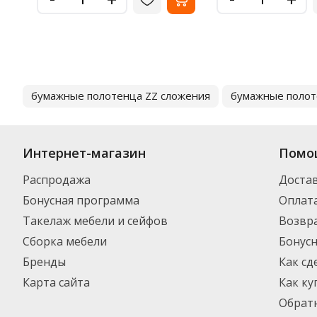
бумажные полотенца ZZ сложения
бумажные полот
Интернет-магазин
Помо
Распродажа
Доста
Бонусная программа
Оплат
Такелаж мебели и сейфов
Возвра
Сборка мебели
Бонус
Бренды
Как сд
Карта сайта
Как ку
Обратн