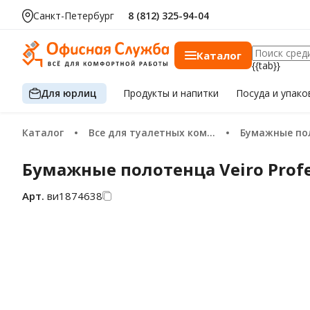
Санкт-Петербург
8 (812) 325-94-04
Каталог
{{tab}}
Для юрлиц
Продукты
и напитки
Посуда
и упако
Каталог
Все для туалетных комнат
Бумажные п
Бумажные полотенца Veiro Profe
Арт.
ви1874638