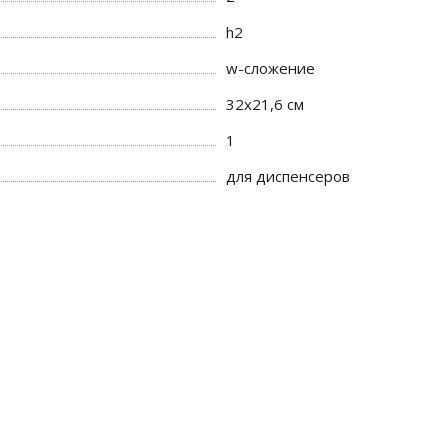
h2
w-сложение
32х21,6 см
1
для диспенсеров