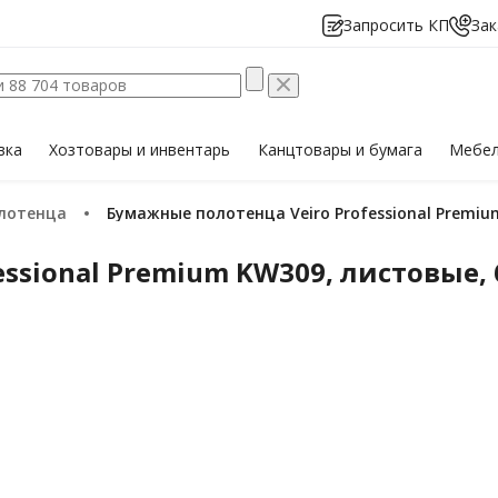
Запросить КП
Зак
вка
Хозтовары
и инвентарь
Канцтовары
и бумага
Мебе
олотенца
Бумажные полотенца Veiro Professional Premiu
ssional Premium KW309, листовые, 