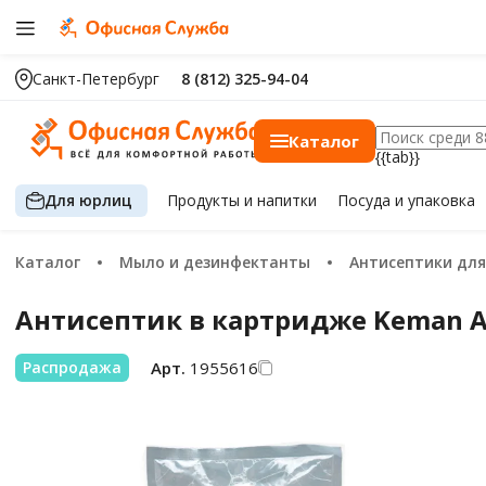
Санкт-Петербург
8 (812) 325-94-04
Каталог
{{tab}}
Для юрлиц
Продукты
и напитки
Посуда
и упаковка
Каталог
Мыло и дезинфектанты
Антисептики для
Антисептик в картридже Keman Ал
Арт.
1955616
Распродажа