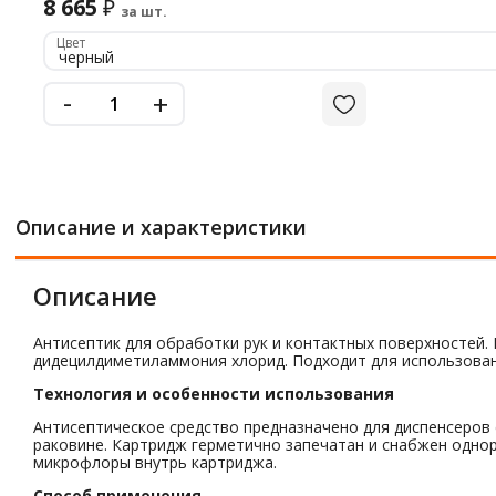
8 665
₽
за шт.
Цвет
черный
-
+
Описание и характеристики
Описание
Антисептик для обработки рук и контактных поверхностей.
дидецилдиметиламмония хлорид. Подходит для использовани
Технология и особенности использования
Антисептическое средство предназначено для диспенсеров 
раковине. Картридж герметично запечатан и снабжен одно
микрофлоры внутрь картриджа.
Способ применения