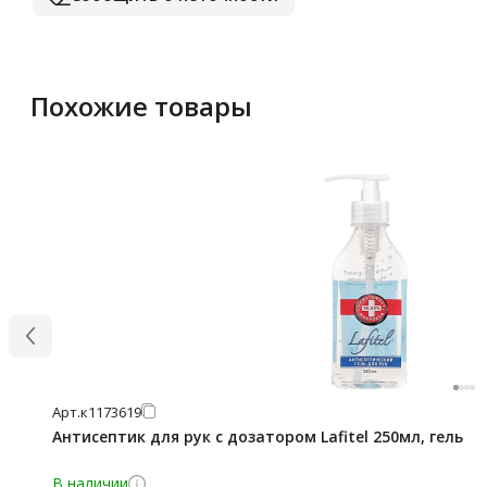
Похожие товары
Арт.
к1173619
Антисептик для рук с дозатором Lafitel 250мл, гель
В наличии