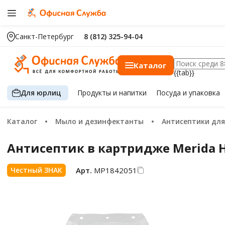
Санкт-Петербург
8 (812) 325-94-04
Каталог
{{tab}}
Для юрлиц
Продукты
и напитки
Посуда
и упаковка
Каталог
Мыло и дезинфектанты
Антисептики для
Антисептик в картридже Merida Ha
Арт.
МР1842051
Честный ЗНАК