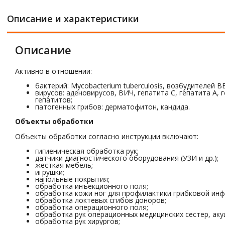
Описание и характеристики
Описание
Активно в отношении:
бактерий: Mycobacterium tuberculosis, возбудителей
вирусов: аденовирусов, ВИЧ, гепатита С, гепатита А,
гепатитов;
патогенных грибов: дерматофитон, кандида.
Объекты обработки
Объекты обработки согласно инструкции включают:
гигиеническая обработка рук;
датчики диагностического оборудования (УЗИ и др.);
жесткая мебель;
игрушки;
напольные покрытия;
обработка инъекционного поля;
обработка кожи ног для профилактики грибковой инф
обработка локтевых сгибов доноров;
обработка операционного поля;
обработка рук операционных медицинских сестер, аку
обработка рук хирургов;