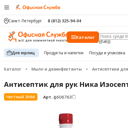
Санкт-Петербург
8 (812) 325-94-04
Каталог
{{tab}}
Для юрлиц
Продукты
и напитки
Посуда
и упаковка
Каталог
Мыло и дезинфектанты
Антисептики для
Антисептик для рук Ника Изосе
Арт.
ф606763
Честный ЗНАК