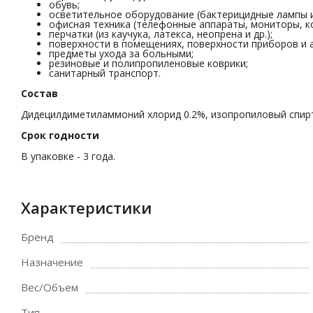
обувь;
осветительное оборудование (бактерицидные лампы и 
офисная техника (телефонные аппараты, мониторы, ко
перчатки (из каучука, латекса, неопрена и др.);
поверхности в помещениях, поверхности приборов и 
предметы ухода за больными;
резиновые и полипропиленовые коврики;
санитарный транспорт.
Состав
Дидецилдиметиламмоний хлорид 0.2%, изопропиловый спирт
Срок годности
В упаковке - 3 года.
Характеристики
Бренд
Назначение
Вес/Объем
Тип