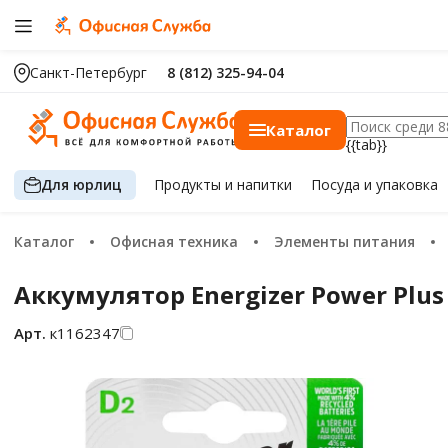
Санкт-Петербург
8 (812) 325-94-04
Каталог
{{tab}}
Для юрлиц
Продукты
и напитки
Посуда
и упаковка
Каталог
Офисная техника
Элементы питания
Аккумулятор Energizer Power Plus
Арт.
к1162347