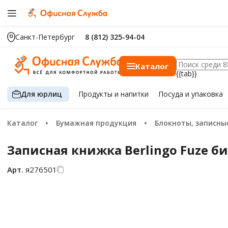
Санкт-Петербург
8 (812) 325-94-04
Каталог
{{tab}}
Для юрлиц
Продукты
и напитки
Посуда
и упаковка
Каталог
Бумажная продукция
Блокноты, записные книжки и тетр
Записная книжка Berlingo Fuze би
Арт.
я276501