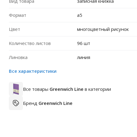
Вид товара
записная книжка
Формат
a5
Цвет
многоцветный рисунок
Количество листов
96 шт
Линовка
линия
Все характеристики
Все товары
Greenwich Line
в категории
Бренд
Greenwich Line