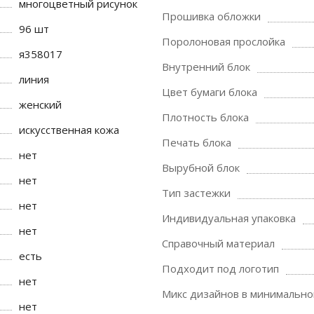
многоцветный рисунок
Прошивка обложки
96 шт
Поролоновая прослойка
я358017
Внутренний блок
линия
Цвет бумаги блока
женский
Плотность блока
искусственная кожа
Печать блока
нет
Вырубной блок
нет
Тип застежки
нет
Индивидуальная упаковка
нет
Справочный материал
есть
Подходит под логотип
нет
Микс дизайнов в минимально
нет