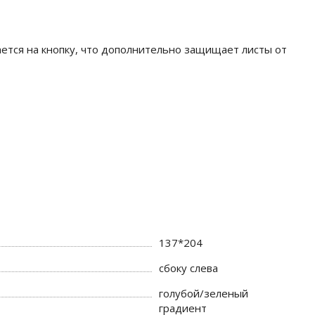
ается на кнопку, что дополнительно защищает листы от
137*204
сбоку слева
голубой/зеленый
градиент