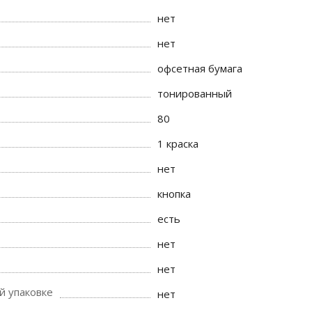
нет
нет
офсетная бумага
тонированный
80
1 краска
нет
кнопка
есть
нет
нет
й упаковке
нет