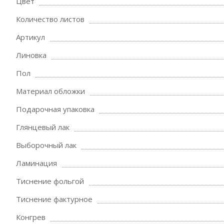
Цвет
Количество листов
Артикул
Линовка
Пол
Материал обложки
Подарочная упаковка
Глянцевый лак
Выборочный лак
Ламинация
Тиснение фольгой
Тиснение фактурное
Конгрев