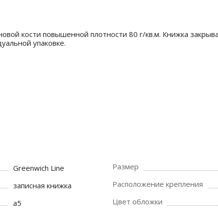
оновой кости повышенной плотности 80 г/кв.м. Книжка закрыв
дуальной упаковке.
Размер
Greenwich Line
Расположение крепления
записная книжка
Цвет обложки
a5