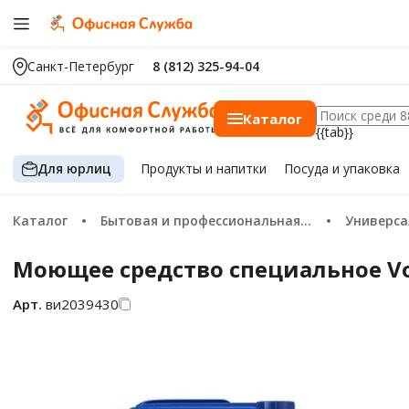
Санкт-Петербург
8 (812) 325-94-04
Каталог
{{tab}}
Для юрлиц
Продукты
и напитки
Посуда
и упаковка
Каталог
Бытовая и профессиональная химия
Универсальн
Моющее средство специальное Vor
Арт.
ви2039430