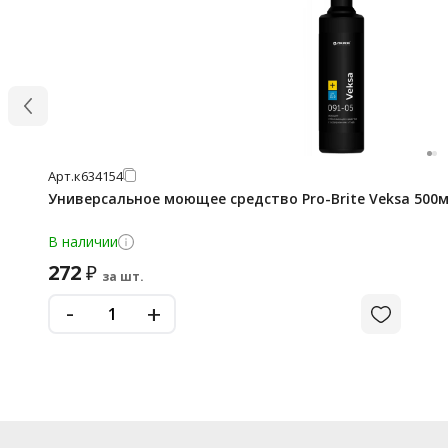
Арт.
к634154
Универсальное моющее средство Pro-Brite Veksa 500м
В наличии
272
₽
за шт.
-
+