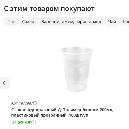
С этим товаром покупают
Топ
Сахар
Варенье, джем, сиропы, мед
Чай
Ко
Арт.
1977987
Стакан одноразовый Д-Полимер Эконом 200мл,
пластиковый прозрачный, 100шт/уп
В наличии