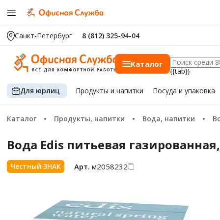
Санкт-Петербург
8 (812) 325-94-04
Каталог
{{tab}}
Для юрлиц
Продукты
и напитки
Посуда
и упаковка
Каталог
Продукты, напитки
Вода, напитки
Вода Edis питьевая газированная,
Арт.
м2058232
Честный ЗНАК