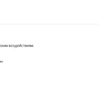
ским воздействиям.
ы.