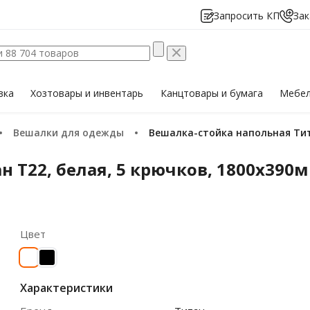
Запросить КП
Зак
вка
Хозтовары
и инвентарь
Канцтовары
и бумага
Мебе
Вешалки для одежды
Вешалка-стойка напольная Тит
 Т22, белая, 5 крючков, 1800х390
Цвет
Характеристики