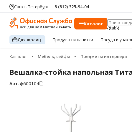
Санкт-Петербург
8 (812) 325-94-04
Каталог
{{tab}}
Для юрлиц
Продукты
и напитки
Посуда
и упако
Каталог
Мебель, сейфы
Предметы интерьера
Вешалка-стойка напольная Титан
Арт.
ф600104