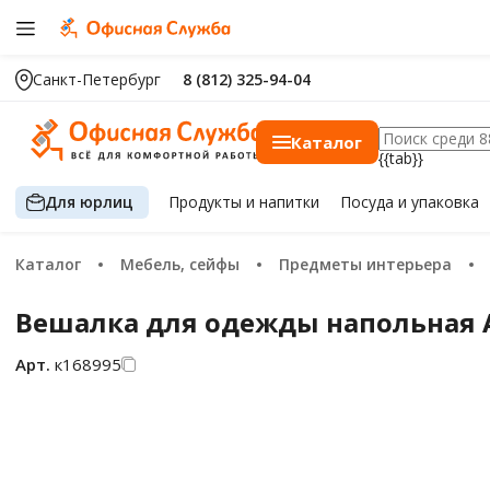
Санкт-Петербург
8 (812) 325-94-04
Каталог
{{tab}}
Для юрлиц
Продукты
и напитки
Посуда
и упаковка
Каталог
Мебель, сейфы
Предметы интерьера
Вешалка для одежды напольная At
Арт.
к168995