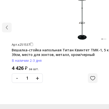
Арт.
к251537
Вешалка-стойка напольная Титан Квинтет ТМК-1, 5 кр
39см, место для зонтов, металл, хром/черный
В наличии 2-3 дня
4 426
₽
за шт.
-
+