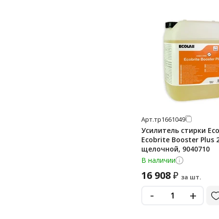
Арт.
тр1661049
Усилитель стирки Eco
Ecobrite Booster Plus 
щелочной, 9040710
В наличии
16 908
₽
за шт.
-
+