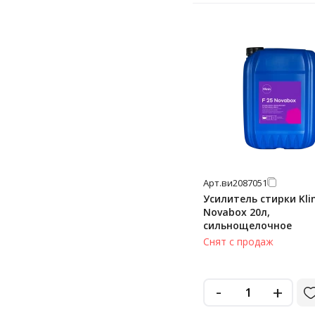
Арт.
ви2087051
Усилитель стирки Klin
Novabox 20л,
сильнощелочное
Снят с продаж
-
+