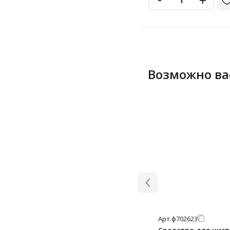
Возможно ва
Арт.
ф702623