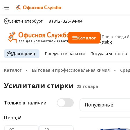
Санкт-Петербург
8 (812) 325-94-04
Каталог
{{tab}}
Для юрлиц
Продукты
и напитки
Посуда
и упаковка
Каталог
Бытовая и профессиональная химия
Сре
Усилители стирки
Только в наличии
Популярные
Цена,
₽
от
до