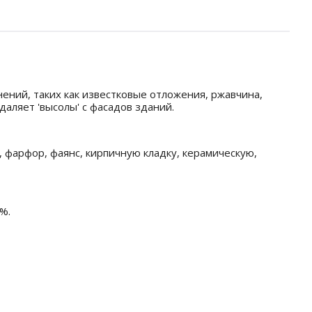
ний, таких как известковые отложения, ржавчина,
аляет 'высолы' с фасадов зданий.
 фарфор, фаянс, кирпичную кладку, керамическую,
%.