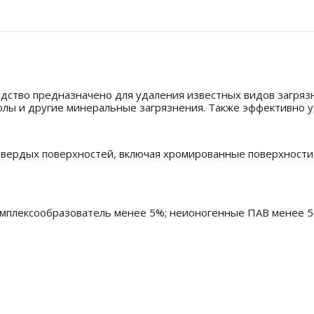
ство предназначено для удаления известных видов загрязне
лы и другие минеральные загрязнения. Также эффективно уд
твердых поверхностей, включая хромированные поверхности,
комплексообразователь менее 5%; неионогенные ПАВ менее 5