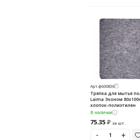
Арт.
ф600836
Тряпка для мытья по
Laima Эконом 80х100
хлопок-полиэтилен
В наличии
75.35
₽
за шт.
-
+