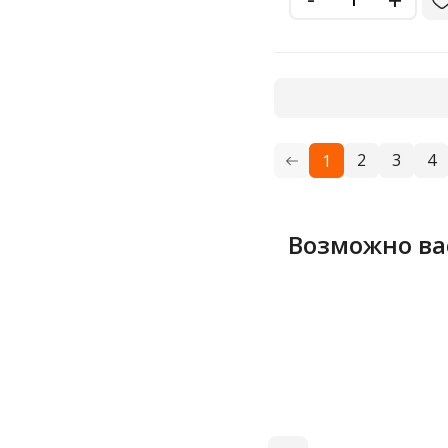
2
3
4
1
Возможно ва