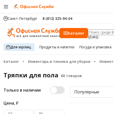
Санкт-Петербург
8 (812) 325-94-04
Каталог
{{tab}}
Для юрлиц
Продукты
и напитки
Посуда
и упаковка
Каталог
Инвентарь и техника для уборки
Инвен
Тряпки для пола
Только в наличии
Популярные
Цена,
₽
от
до