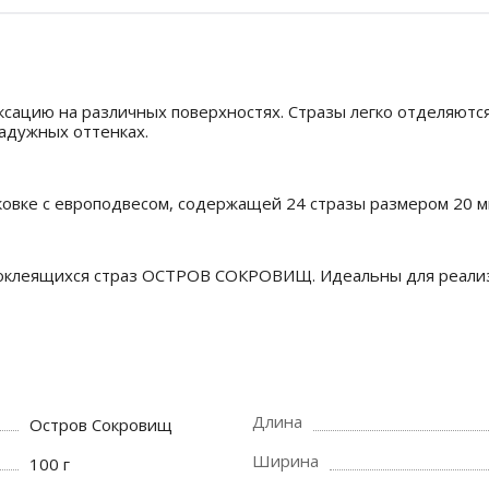
ацию на различных поверхностях. Стразы легко отделяются 
адужных оттенках.
ковке с европодвесом, содержащей 24 стразы размером 20 мм
моклеящихся страз ОСТРОВ СОКРОВИЩ. Идеальны для реализ
Длина
Остров Сокровищ
Ширина
100 г