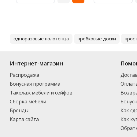
одноразовые полотенца
пробковые доски
прос
Интернет-магазин
Помо
Распродажа
Доста
Бонусная программа
Оплат
Такелаж мебели и сейфов
Возвра
Сборка мебели
Бонус
Бренды
Как сд
Карта сайта
Как ку
Обратн