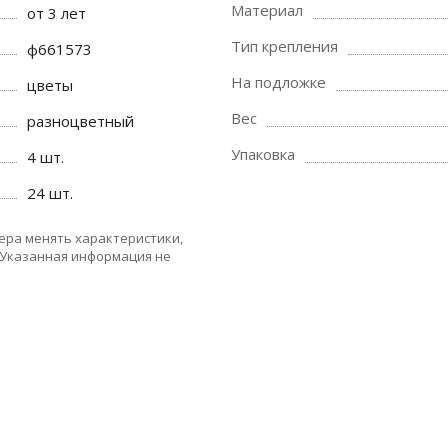
Материал
от 3 лет
Тип крепления
ф661573
На подложке
цветы
Вес
разноцветный
Упаковка
4 шт.
24 шт.
ера менять характеристики,
 Указанная информация не