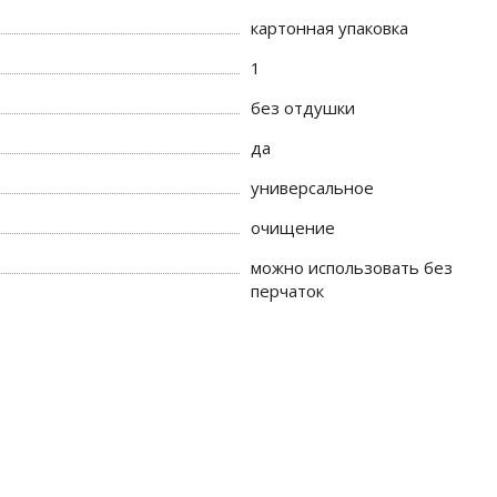
картонная упаковка
1
без отдушки
да
универсальное
очищение
можно использовать без
перчаток