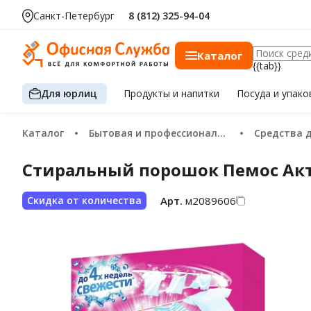
Санкт-Петербург
8 (812) 325-94-04
Каталог
{{tab}}
Для юрлиц
Продукты
и напитки
Посуда
и упако
Каталог
Бытовая и профессиональная химия
Средства д
Стиральный порошок Пемос Акт
Арт.
м2089606
Скидка от количества