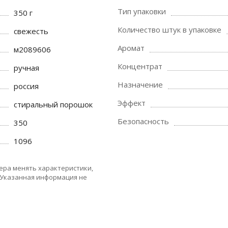
Тип упаковки
350 г
Количество штук в упаковке
свежесть
Аромат
м2089606
Концентрат
ручная
Назначение
россия
Эффект
стиральный порошок
Безопасность
350
1096
ера менять характеристики,
 Указанная информация не