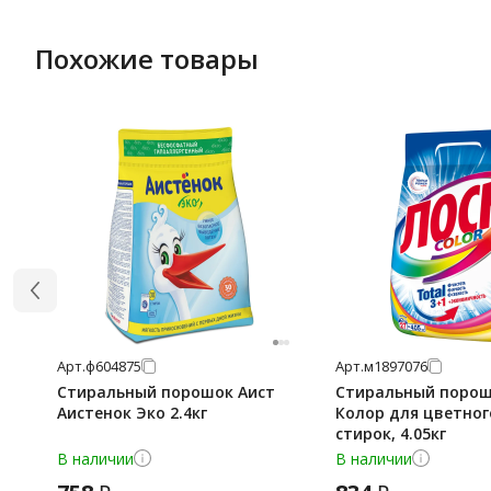
Похожие товары
Арт.
ф604875
Арт.
м1897076
Стиральный порошок Аист
Стиральный порош
Аистенок Эко 2.4кг
Колор для цветног
стирок, 4.05кг
В наличии
В наличии