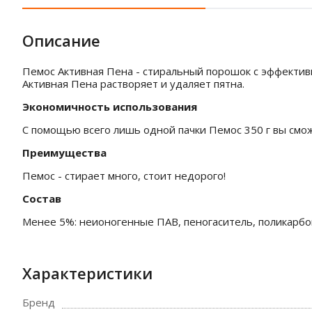
Описание
Пемос Активная Пена - стиральный порошок с эффектив
Активная Пена растворяет и удаляет пятна.
Экономичность использования
С помощью всего лишь одной пачки Пемос 350 г вы смо
Преимущества
Пемос - стирает много, стоит недорого!
Состав
Менее 5%: неионогенные ПАВ, пеногаситель, поликарбок
Характеристики
Бренд