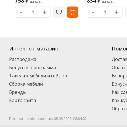
758
834
₽
₽
за шт.
за шт.
-
-
+
+
Интернет-магазин
Помо
Распродажа
Доста
Бонусная программа
Оплат
Такелаж мебели и сейфов
Возвра
Сборка мебели
Бонус
Бренды
Как сд
Карта сайта
Как ку
Обратн
Последнее обновление: 08.08.2026, 08:04:02