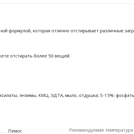
ной формулой, которая отлично отстирывает различные загр
жете отстирать более 50 вещей.
силаты, энзимы, КМЦ, ЭДТА, мыло, отдушка; 5-15%: фосфаты
Рекомендуемая температура 
Пемос