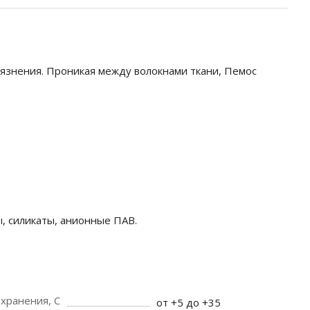
язнения. Проникая между волокнами ткани, Пемос
, силикаты, анионные ПАВ.
хранения, C
от +5 до +35