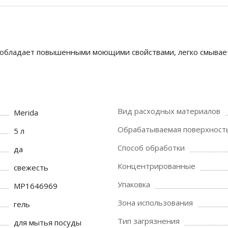
обладает повышенными моющими свойствами, легко смываетс
Вид расходных материалов
Merida
Обрабатываемая поверхност
5 л
Способ обработки
да
Концентрированные
свежесть
Упаковка
МР1646969
Зона использования
гель
Тип загрязнения
для мытья посуды