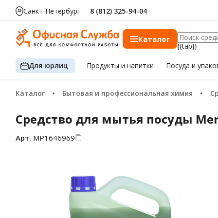
Санкт-Петербург
8 (812) 325-94-04
Каталог
{{tab}}
Для юрлиц
Продукты
и напитки
Посуда
и упако
Каталог
Бытовая и профессиональная химия
Средство для мытья посуды Mer
Арт.
МР1646969