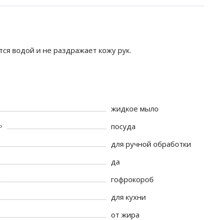
я водой и не раздражает кожу рук.
жидкое мыло
ь
посуда
для ручной обработки
да
гофрокороб
для кухни
от жира