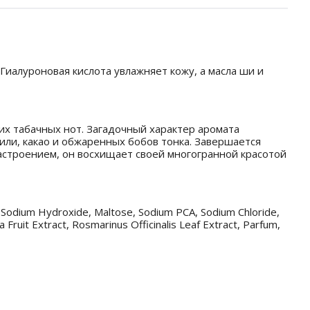
Гиалуроновая кислота увлажняет кожу, а масла ши и
х табачных нот. Загадочный характер аромата
или, какао и обжаренных бобов тонка. Завершается
астроением, он восхищает своей многогранной красотой
a, Sodium Hydroxide, Maltose, Sodium PCA, Sodium Chloride,
 Fruit Extract, Rosmarinus Officinalis Leaf Extract, Parfum,