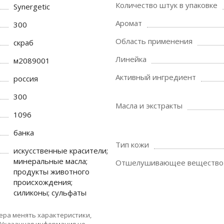
Количество штук в упаковке
Synergetic
Аромат
300
Область применения
скраб
Линейка
м2089001
Активный ингредиент
россия
300
Масла и экстракты
1096
банка
Тип кожи
искусственные красители;
минеральные масла;
Отшелушивающее вещество
продукты животного
происхождения;
силиконы; сульфаты
ера менять характеристики,