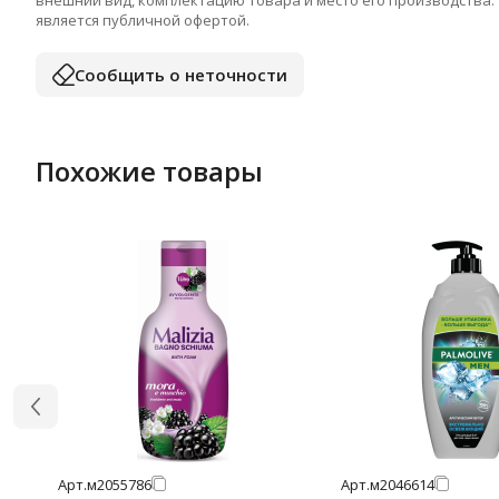
внешний вид, комплектацию товара и место его производства.
является публичной офертой.
Сообщить о неточности
Похожие товары
Арт.
м2055786
Арт.
м2046614