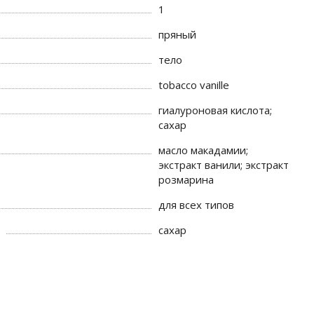
1
пряный
тело
tobacco vanille
гиалуроновая кислота;
сахар
масло макадамии;
экстракт ванили; экстракт
розмарина
для всех типов
сахар