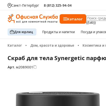
Санкт-Петербург
8 (812) 325-94-04
Каталог
{{tab}}
Для юрлиц
Продукты
и напитки
Посуда
и упако
Каталог
Дом, красота и здоровье
Косметика и
Скраб для тела Synergetic пар
Арт.
м2089001