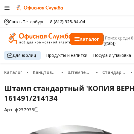
Санкт-Петербург
8 (812) 325-94-04
Каталог
{{tab}}
Для юрлиц
Продукты
и напитки
Посуда
и упаковка
Каталог
Канцтовары
Штемпельная продукция
Стандартные штампы
Штамп стандартный 'КОПИЯ ВЕРНА'
161491/214134
Арт.
ф237933