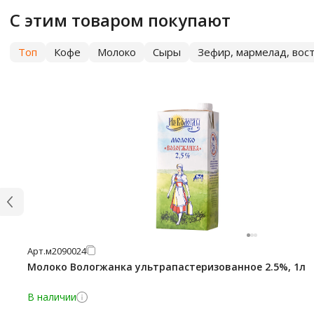
С этим товаром покупают
Топ
Кофе
Молоко
Сыры
Зефир, мармелад, вос
Арт.
м2090024
Молоко Вологжанка ультрапастеризованное 2.5%, 1л
В наличии