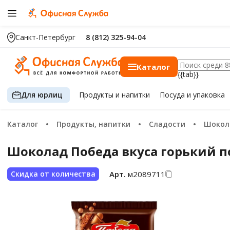
Санкт-Петербург
8 (812) 325-94-04
Каталог
{{tab}}
Для юрлиц
Продукты
и напитки
Посуда
и упаковка
Каталог
Продукты, напитки
Сладости
Шоко
Шоколад Победа вкуса горький п
Арт.
м2089711
Скидка от количества