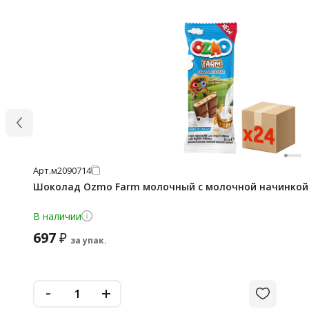
Арт.
м2090714
Шоколад Ozmo Farm молочный с молочной начинкой и
В наличии
697
₽
за упак.
-
+