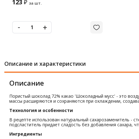
123
₽
за шт.
-
+
Описание и характеристики
Описание
Пористый шоколад 72% какао 'Шоколадный мусс' - это возд
массы расширяются и сохраняются при охлаждении, создава
Технология и особенности
В рецепте использован натуральный сахарозаменитель - сте
подсластитель придает сладость без добавления сахара, ч
Ингредиенты