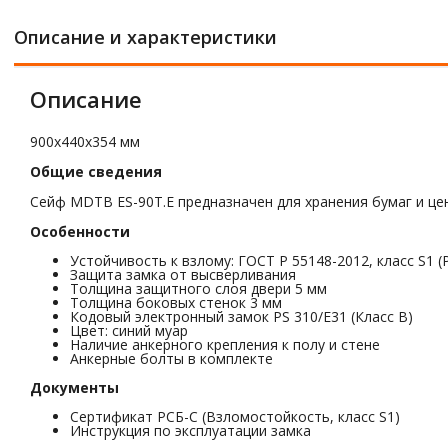
Описание и характеристики
Описание
900x440x354 мм
Общие сведения
Сейф MDTB ES-90Т.Е предназначен для хранения бумаг и це
Особенности
Устойчивость к взлому: ГОСТ Р 55148-2012, класс S1 (
Защита замка от высверливания
Толщина защитного слоя двери 5 мм
Толщина боковых стенок 3 мм
Кодовый электронный замок PS 310/Е31 (Класс В)
Цвет: синий муар
Наличие анкерного крепления к полу и стене
Анкерные болты в комплекте
Документы
Сертификат РСБ-С (Взломостойкость, класс S1)
Инструкция по эксплуатации замка