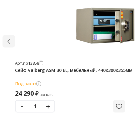
Арт.
пр13858
Сейф Valberg ASM 30 EL, мебельный, 440х300х355мм
Под заказ
24 290
₽
за шт.
-
+