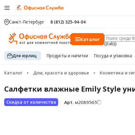
Санкт-Петербург
8 (812) 325-94-04
Каталог
{{tab}}
Для юрлиц
Продукты
и напитки
Посуда
и упаковка
Каталог
Дом, красота и здоровье
Косметика и ги
Салфетки влажные Emily Style ун
Арт.
м2089565
Скидка от количества