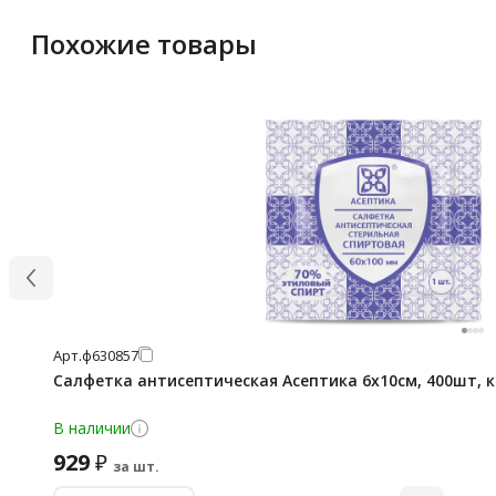
Похожие товары
Арт.
ф630857
Салфетка антисептическая Асептика 6х10см, 400шт, 
В наличии
929
₽
за шт.