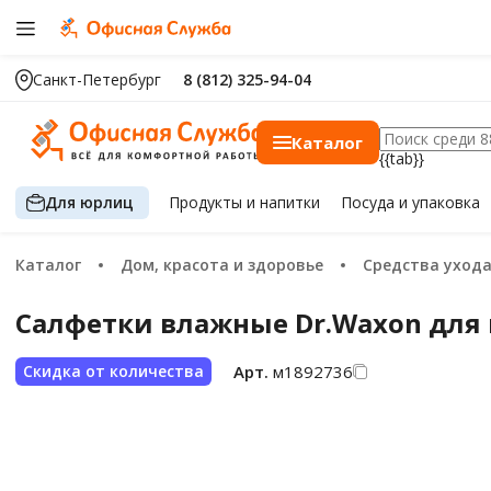
Санкт-Петербург
8 (812) 325-94-04
Каталог
{{tab}}
Для юрлиц
Продукты
и напитки
Посуда
и упаковка
Каталог
Дом, красота и здоровье
Средства ухода за од
Салфетки влажные Dr.Waxon для 
Арт.
м1892736
Скидка от количества