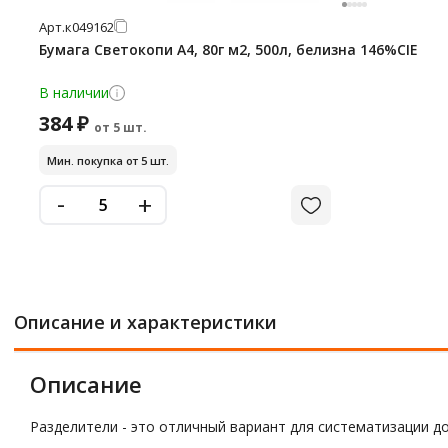
Арт.
к049162
Бумага Светокопи А4, 80г м2, 500л, белизна 146%CIE
В наличии
384 ₽
от 5 шт.
Мин. покупка от 5 шт.
-
+
Описание и характеристики
Описание
Разделители - это отличный вариант для систематизации д