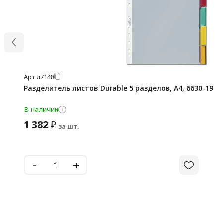
Арт.
л7148
Разделитель листов Durable 5 разделов, А4, 6630-19
В наличии
1 382
₽
за шт.
-
+