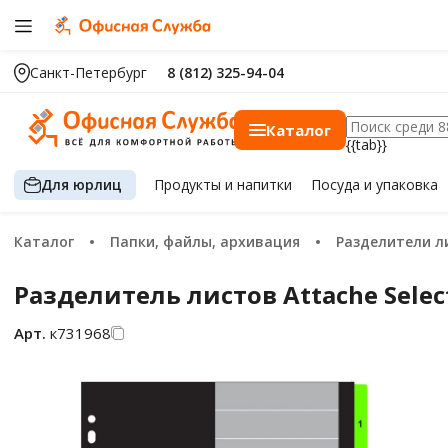
Санкт-Петербург
8 (812) 325-94-04
Каталог
{{tab}}
Для юрлиц
Продукты
и напитки
Посуда
и упаковка
Каталог
Папки, файлы, архивация
Разделители л
Разделитель листов Attache Selec
Арт.
к731968