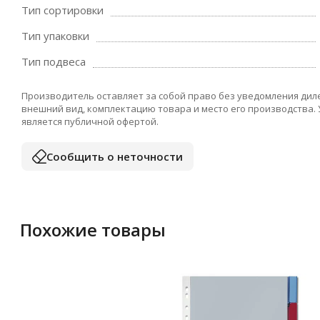
Тип сортировки
Тип упаковки
Тип подвеса
Производитель оставляет за собой право без уведомления дил
внешний вид, комплектацию товара и место его производства.
является публичной офертой.
Сообщить о неточности
Похожие товары