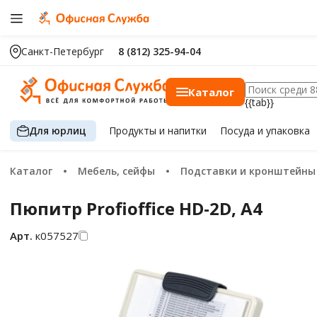
Санкт-Петербург
8 (812) 325-94-04
Каталог
{{tab}}
Для юрлиц
Продукты
и напитки
Посуда
и упаковка
Каталог
Мебель, сейфы
Подставки и кронштейны
Пюпитр Profioffice HD-2D, А4
Арт.
к057527