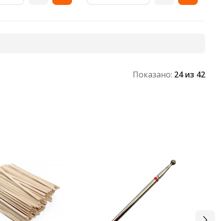
Показано:
24
из 42