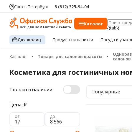
Санкт-Петербург
8 (812) 325-94-04
Каталог
{{tab}}
Для юрлиц
Продукты
и напитки
Посуда
и упако
Одноразовые расходные материалы для
Каталог
Товары для салонов красоты
салонов
Косметика для гостиничных н
Только в наличии
Популярные
Цена,
₽
от
до