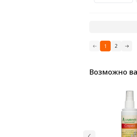
2
1
Возможно ва