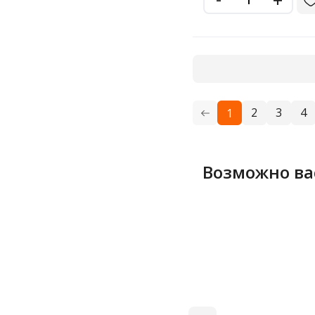
2
3
4
1
Возможно ва