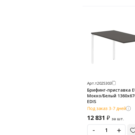
Арт.
т2025303
Брифинг-приставка E
Мокко/Белый 1360х67
EDIS
Под заказ 3-7 дней
12 831
₽
за шт.
-
+