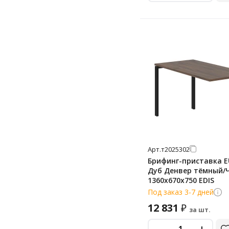
Арт.
т2025302
Брифинг-приставка E
Дуб Денвер тёмный/
1360х670х750 EDIS
Под заказ 3-7 дней
12 831
₽
за шт.
-
+