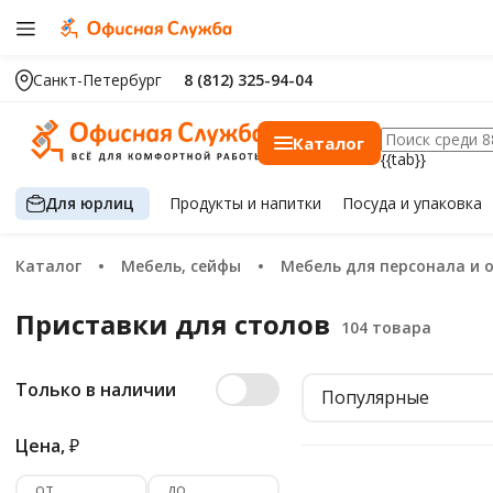
Санкт-Петербург
8 (812) 325-94-04
Каталог
{{tab}}
Для юрлиц
Продукты
и напитки
Посуда
и упаковка
Каталог
Мебель, сейфы
Мебель для персонала и
Приставки для столов
Только в наличии
Популярные
Цена,
₽
от
до