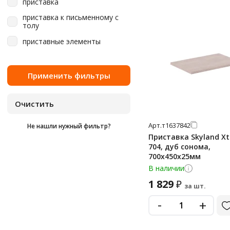
приставка
приставка к письменному с
толу
приставные элементы
Арт.
т1637842
Не нашли нужный фильтр?
Приставка Skyland Xt
704, дуб сонома,
700х450х25мм
В наличии
1 829
₽
за шт.
-
+