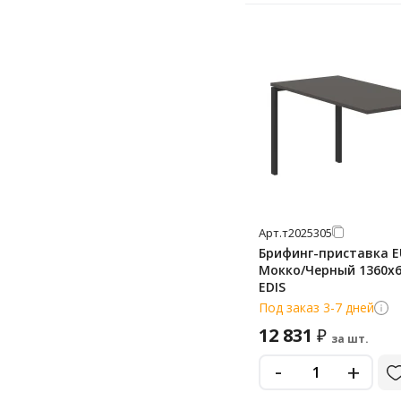
Арт.
т2025305
Брифинг-приставка E
Мокко/Черный 1360х6
EDIS
Под заказ 3-7 дней
12 831
₽
за шт.
-
+