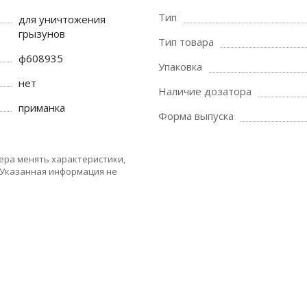
Тип
для уничтожения
грызунов
Тип товара
ф608935
Упаковка
нет
Наличие дозатора
приманка
Форма выпуска
ера менять характеристики,
 Указанная информация не