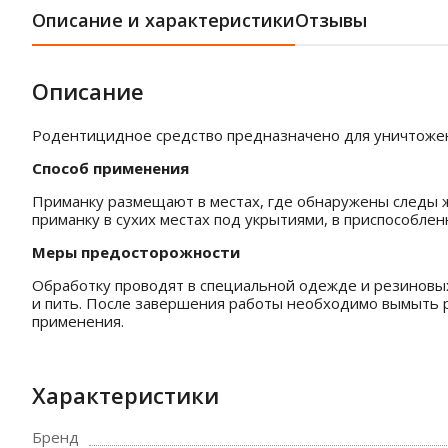
Описание и характеристики
Отзывы
Описание
Родентицидное средство предназначено для уничтожен
Способ применения
Приманку размещают в местах, где обнаружены следы ж
приманку в сухих местах под укрытиями, в приспособлен
Меры предосторожности
Обработку проводят в специальной одежде и резиновых 
и пить. После завершения работы необходимо вымыть р
применения.
Характеристики
Бренд