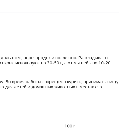
доль стен, перегородок и возле нор. Раскладывают
крыс используют по 30-50 г, а от мышей - по 10-20 г.
ожу. Во время работы запрещено курить, принимать пищу
но для детей и домашних животных в местах его
100 г