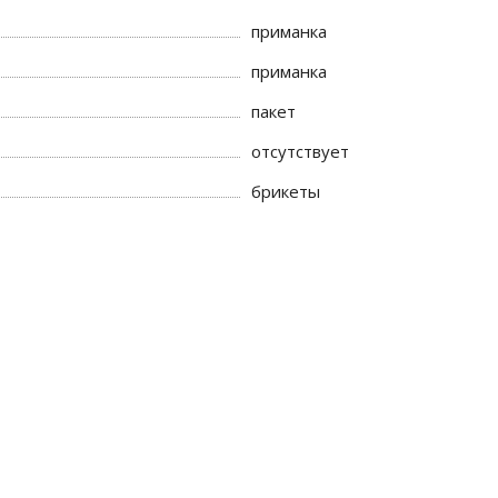
приманка
приманка
пакет
отсутствует
брикеты