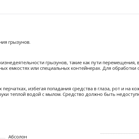
ия грызунов.
изнедеятельности грызунов, такие как пути перемещения, в
ных емкостях или специальных контейнерах. Для обработки от 
перчатках, избегая попадания средства в глаза, рот и на к
уки теплой водой с мылом. Средство должно быть недоступ
Абсолон