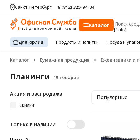
Санкт-Петербург
8 (812) 325-94-04
Каталог
{{tab}}
Для юрлиц
Продукты
и напитки
Посуда
и упако
Каталог
Бумажная продукция
Ежедневники и 
Планинги
Акция и распродажа
Популярные
Скидки
Только в наличии