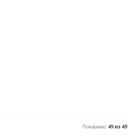
Показано:
49
из 49