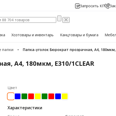
Запросить КП
Зак
вка
Хозтовары
и инвентарь
Канцтовары
и бумага
Мебе
е папки
Папка-уголок Бюрократ прозрачная, A4, 180мкм,
ая, A4, 180мкм, E310/1CLEAR
Цвет
Характеристики