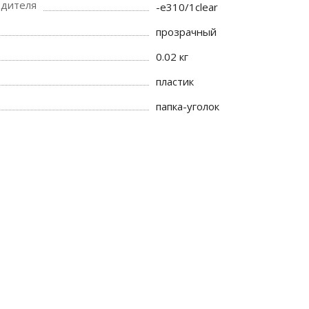
одителя
-e310/1clear
прозрачный
0.02 кг
пластик
папка-уголок