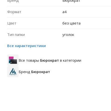
Бренд
Бюрократ
Формат
a4
Цвет
без цвета
Тип папки
уголок
Все характеристики
Все товары
Бюрократ
в категории
Бренд
Бюрократ