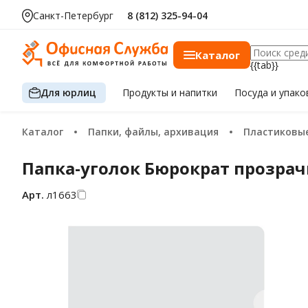
Санкт-Петербург
8 (812) 325-94-04
Каталог
{{tab}}
Для юрлиц
Продукты
и напитки
Посуда
и упако
Каталог
Папки, файлы, архивация
Пластиковы
Папка-уголок Бюрократ прозрачн
Арт.
л1663