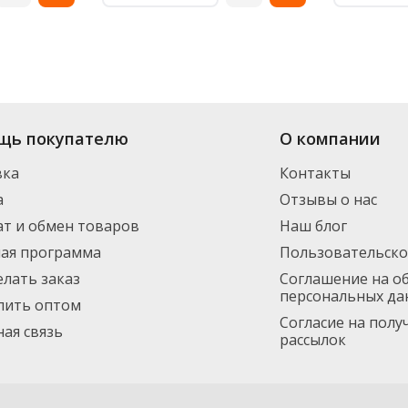
щь покупателю
О компании
вка
Контакты
а
Отзывы о нас
т и обмен товаров
Наш блог
ная программа
Пользовательско
елать заказ
Соглашение на о
персональных да
пить оптом
Согласие на пол
ая связь
рассылок