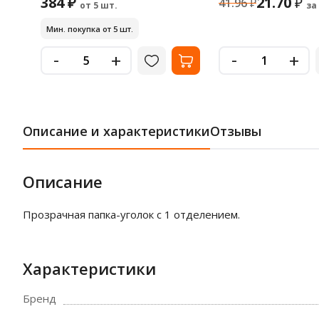
384 ₽
21.70
₽
41.96
₽
от 5 шт.
за
Мин. покупка от 5 шт.
-
-
+
+
Описание и характеристики
Отзывы
Описание
Прозрачная папка-уголок с 1 отделением.
Характеристики
Бренд