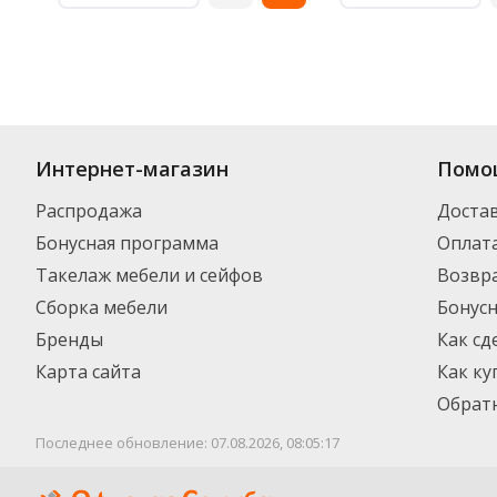
Интернет-магазин
Помо
Распродажа
Доста
Бонусная программа
Оплат
Такелаж мебели и сейфов
Возвра
Сборка мебели
Бонус
Бренды
Как сд
Карта сайта
Как ку
Обратн
Последнее обновление: 07.08.2026, 08:05:17