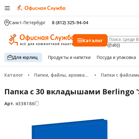
Санкт-Петербург
8 (812) 325-94-04
Каталог
{{tab}}
Для юрлиц
Продукты
и напитки
Посуда
и упаковка
Каталог
Папки, файлы, архивация
Папки с файлам
Папка с 30 вкладышами Berlingo '
Арт.
я338186