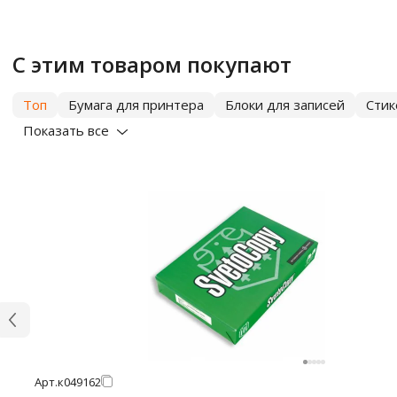
С этим товаром покупают
Топ
Бумага для принтера
Блоки для записей
Сти
Показать все
Арт.
к049162