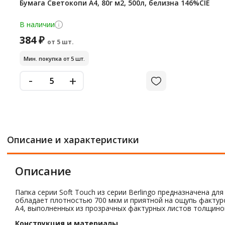
Бумага Светокопи А4, 80г м2, 500л, белизна 146%CIE
В наличии
384 ₽
от 5 шт.
Мин. покупка от 5 шт.
-
+
Описание и характеристики
Описание
Папка серии Soft Touch из серии Berlingo предназначена 
обладает плотностью 700 мкм и приятной на ощупь фактуро
А4, выполненных из прозрачных фактурных листов толщиной
Конструкция и материалы