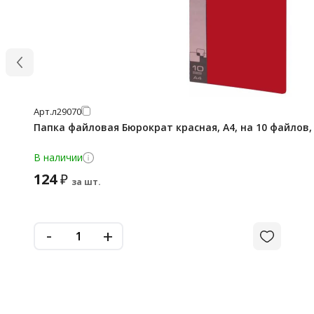
Арт.
л29070
Папка файловая Бюрократ красная, А4, на 10 файлов,
В наличии
124
₽
за шт.
-
+