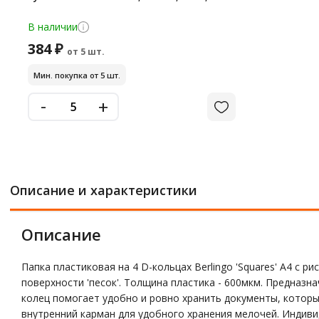
В наличии
384 ₽
от 5 шт.
Мин. покупка от 5 шт.
-
+
Описание и характеристики
Описание
Папка пластиковая на 4 D-кольцах Berlingo 'Squares' А4 с
поверхности 'песок'. Толщина пластика - 600мкм. Предназ
колец помогает удобно и ровно хранить документы, котор
внутренний карман для удобного хранения мелочей. Индивид