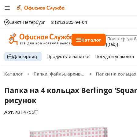
Санкт-Петербург
8 (812) 325-94-04
Каталог
{{tab}}
Для юрлиц
Продукты
и напитки
Посуда
и упаковка
Каталог
Папки, файлы, архивация
Папки на кольцах
Папка на 4 кольцах Berlingo 'Squa
рисунок
Арт.
я314755