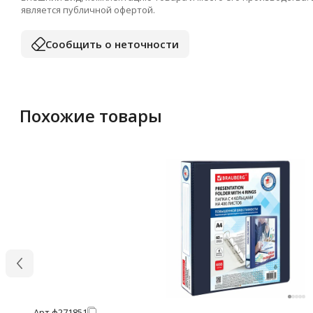
является публичной офертой.
Сообщить о неточности
Похожие товары
Арт.
ф271851