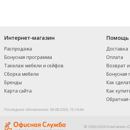
Интернет-магазин
Помощь 
Распродажа
Доставка
Бонусная программа
Оплата
Такелаж мебели и сейфов
Возврат и
Сборка мебели
Бонусная
Бренды
Как сдела
Карта сайта
Как купит
Обратная 
Последнее обновление: 06.08.2026, 15:14:44
© 2000-2026 Компания «