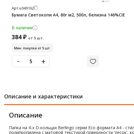
Арт.
к049162
Бумага Светокопи А4, 80г м2, 500л, белизна 146%CIE
В наличии
384 ₽
от 5 шт.
Мин. покупка от 5 шт.
-
+
Описание и характеристики
Описание
Папка на 4-х D-кольцах Berlingo серии Eco формата А4 - с
полипропилена с матовой текстурой поверхности 'песок', к