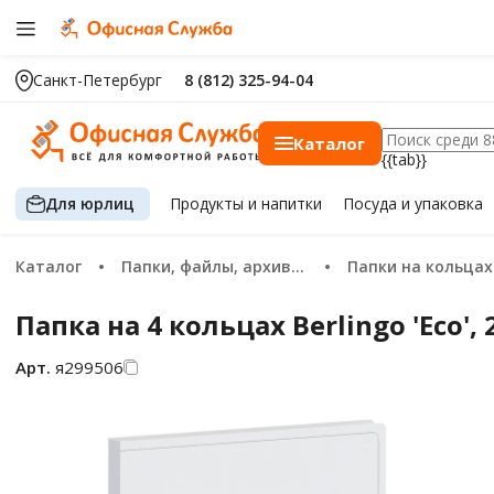
Санкт-Петербург
8 (812) 325-94-04
Каталог
{{tab}}
Для юрлиц
Продукты
и напитки
Посуда
и упаковка
Каталог
Папки, файлы, архивация
Папки на кольцах
Папка на 4 кольцах Berlingo 'Eco'
Арт.
я299506