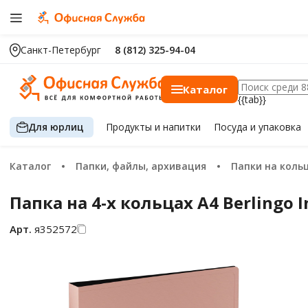
Санкт-Петербург
8 (812) 325-94-04
Каталог
{{tab}}
Для юрлиц
Продукты
и напитки
Посуда
и упаковка
Каталог
Папки, файлы, архивация
Папки на коль
Папка на 4-х кольцах А4 Berlingo
Арт.
я352572