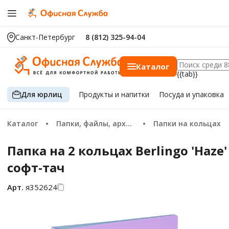
Санкт-Петербург
8 (812) 325-94-04
Каталог
{{tab}}
Для юрлиц
Продукты
и напитки
Посуда
и упаковка
Каталог
Папки, файлы, архивация
Папки на кольцах
Папка на 2 кольцах Berlingo 'Haze
софт-тач
Арт.
я352624