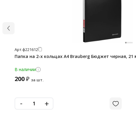
Арт.
ф221612
Папка на 2-х кольцах А4 Brauberg Бюджет черная, 21
В наличии
200
₽
за шт.
-
+