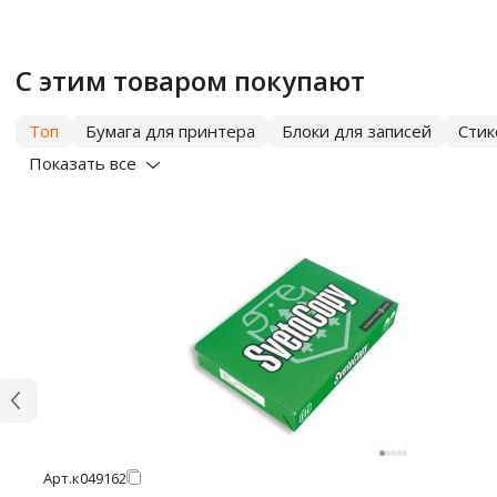
С этим товаром покупают
Топ
Бумага для принтера
Блоки для записей
Сти
Показать все
Арт.
к049162