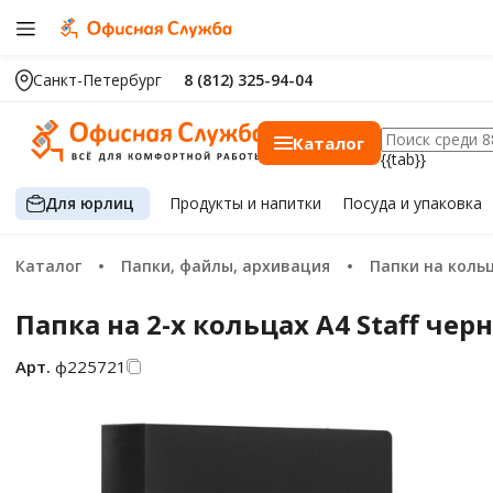
Санкт-Петербург
8 (812) 325-94-04
Каталог
{{tab}}
Для юрлиц
Продукты
и напитки
Посуда
и упаковка
Каталог
Папки, файлы, архивация
Папки на коль
Папка на 2-х кольцах А4 Staff чер
Арт.
ф225721