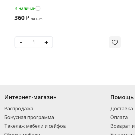
В наличии
360
₽
за шт.
-
+
Интернет-магазин
Помощь 
Распродажа
Доставка
Бонусная программа
Оплата
Такелаж мебели и сейфов
Возврат и
Сборка мебели
Бонусная