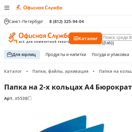
Санкт-Петербург
8 (812) 325-94-04
Каталог
{{tab}}
Для юрлиц
Продукты
и напитки
Посуда
и упаковка
Каталог
Папки, файлы, архивация
Папки на коль
Папка на 2-х кольцах А4 Бюрократ
Арт.
л5538