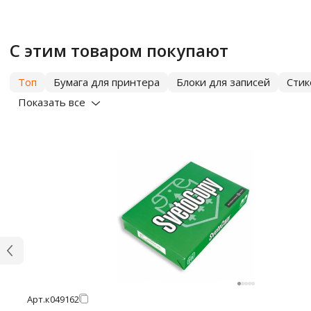
С этим товаром покупают
Топ
Бумага для принтера
Блоки для записей
Сти
Показать все
Арт.
к049162