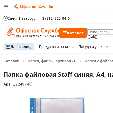
Санкт-Петербург
8 (812) 325-94-04
Каталог
{{tab}}
Для юрлиц
Продукты
и напитки
Посуда
и упаковка
Каталог
Папки, файлы, архивация
Папки с файла
Папка файловая Staff синяя, А4, 
Арт.
ф224974