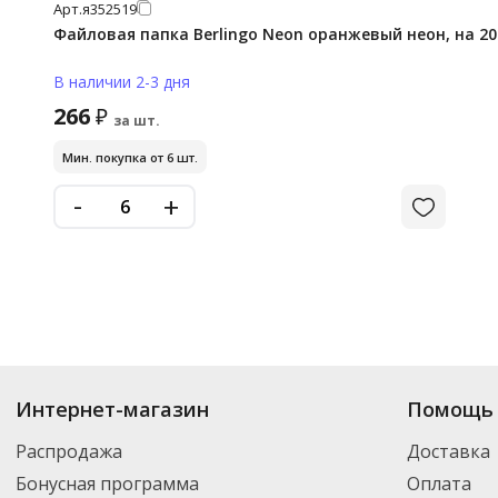
Арт.
я352519
Файловая папка Berlingo Neon оранжевый неон, на 20
В наличии 2-3 дня
266
₽
за шт.
Мин. покупка от 6 шт.
-
+
Интернет-магазин
Помощь 
Распродажа
Доставка
Бонусная программа
Оплата