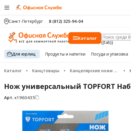
Санкт-Петербург
8 (812) 325-94-04
Каталог
{{tab}}
Для юрлиц
Продукты
и напитки
Посуда
и упаковка
Каталог
Канцтовары
Канцелярские ножи и ножницы
Нож универсальный TOPFORT Набо
Арт.
к1960435