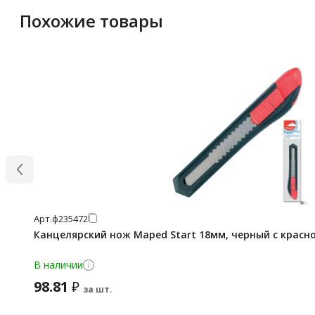
Похожие товары
Арт.
ф235472
Канцелярский нож Maped Start 18мм, черный с красно
В наличии
98.81
₽
за шт.