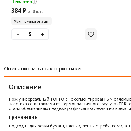
В наличии
384 ₽
от 5 шт.
Мин. покупка от 5 шт.
-
+
Описание и характеристики
Описание
Нож универсальный TOPFORT с сегментированным отламыва
пластика со вставками из термопластичного каучука (TPR)
стали обеспечивают надежную фиксацию лезвия во время ис
Применение
Подходит для резки бумаги, пленки, ленты стрейч, кожи, а