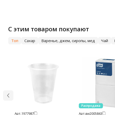
С этим товаром покупают
Топ
Сахар
Варенье, джем, сиропы, мед
Чай
Распродажа
Арт.
1977987
Арт.
ви2005843