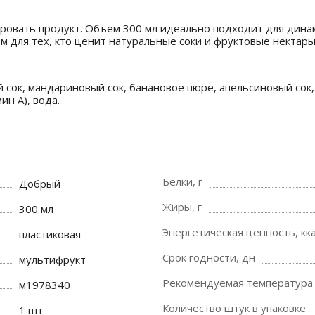
ировать продукт. Объем 300 мл идеально подходит для динам
м для тех, кто ценит натуральные соки и фруктовые нектары 
 сок, мандариновый сок, банановое пюре, апельсиновый сок, с
ин А), вода.
Белки, г
Добрый
Жиры, г
300 мл
Энергетическая ценность, кка
пластиковая
Срок годности, дн
мультифрукт
Рекомендуемая температура 
м1978340
Количество штук в упаковке
1 шт