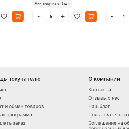
Мин. покупка от 6 шт.
-
-
+
щь покупателю
О компании
вка
Контакты
а
Отзывы о нас
т и обмен товаров
Наш блог
ная программа
Пользовательско
елать заказ
Соглашение на о
персональных да