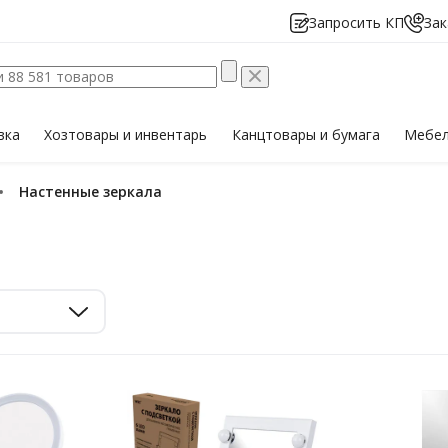
Запросить КП
Зак
вка
Хозтовары
и инвентарь
Канцтовары
и бумага
Мебе
Настенные зеркала