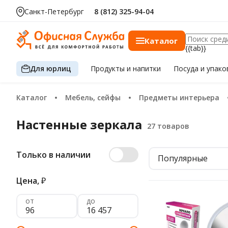
Санкт-Петербург
8 (812) 325-94-04
Каталог
{{tab}}
Для юрлиц
Продукты
и напитки
Посуда
и упако
Каталог
Мебель, сейфы
Предметы интерьера
Настенные зеркала
Только в наличии
Популярные
Цена,
₽
от
до