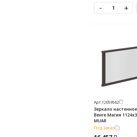
-
+
Арт.
т2059562
Зеркало настенное
Венге Магия 1124х
MUAR
Под заказ