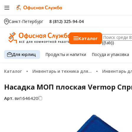
Санкт-Петербург
8 (812) 325-94-04
Каталог
{{tab}}
Для юрлиц
Продукты
и напитки
Посуда
и упаковка
Каталог
Инвентарь и техника для уборки
Инвентарь для
Насадка МОП плоская Vermop Спри
Арт.
ви1646420