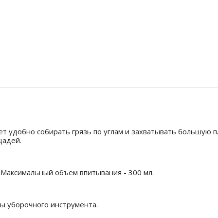
ет удобно собирать грязь по углам и захватывать большую 
щадей.
 Максимальный объем впитывания - 300 мл.
бы уборочного инструмента.