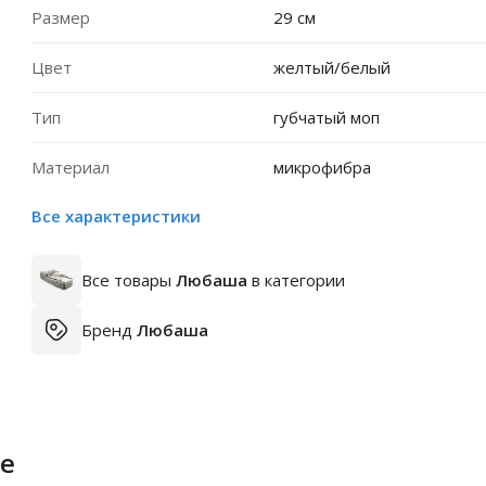
Размер
29 см
Цвет
желтый/белый
Тип
губчатый моп
Материал
микрофибра
Все характеристики
Все товары
Любаша
в категории
Бренд
Любаша
е