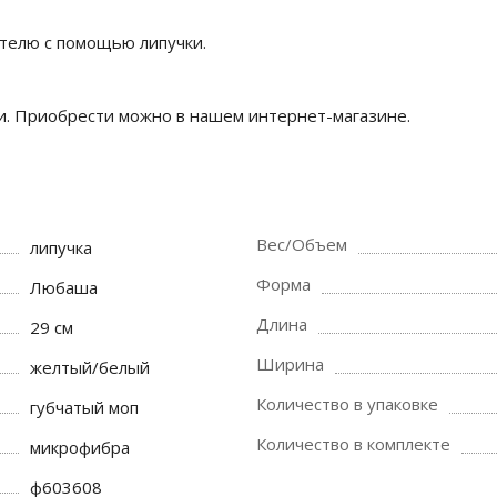
ателю с помощью липучки.
. Приобрести можно в нашем интернет-магазине.
Вес/Объем
липучка
Форма
Любаша
Длина
29 см
Ширина
желтый/белый
Количество в упаковке
губчатый моп
Количество в комплекте
микрофибра
ф603608