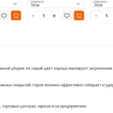
Ширина
Ширина
50см
50см
-
-
+
ажной уборки. Ее серый цвет хорошо маскирует загрязнения
ьных покрытий. Серое волокно эффективно собирает и удер
 торговых центрах, офисах и на предприятиях.