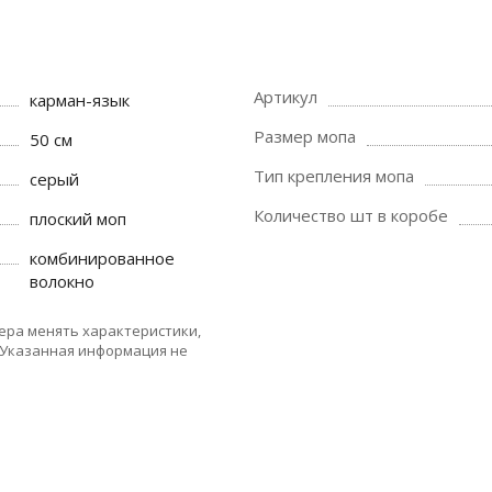
Артикул
карман-язык
Размер мопа
50 см
Тип крепления мопа
серый
Количество шт в коробе
плоский моп
комбинированное
волокно
ера менять характеристики,
 Указанная информация не