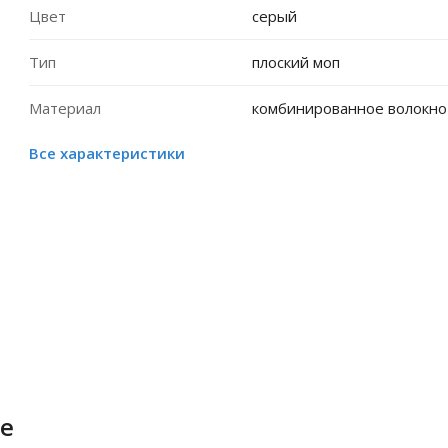
Цвет
серый
Тип
плоский моп
Материал
комбинированное волокно
Все характеристики
е