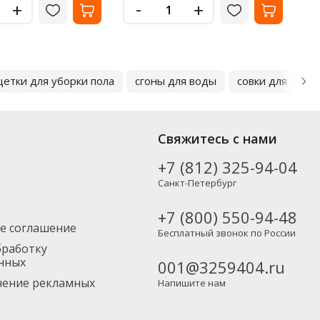
-
+
+
етки для уборки пола
сгоны для воды
совки для мусо
Свяжитесь с нами
+7 (812) 325-94-04
Санкт-Петербург
+7 (800) 550-94-48
е соглашение
Бесплатный звонок по России
бработку
нных
001@3259404.ru
учение рекламных
Напишите нам