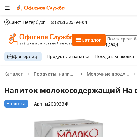
Санкт-Петербург
8 (812) 325-94-04
Каталог
{{tab}}
Для юрлиц
Продукты
и напитки
Посуда
и упаковка
Каталог
Продукты, напитки
Молочные продукты, сыр, яйца
Напиток молокосодержащий На в
Арт.
м2089334
Новинка