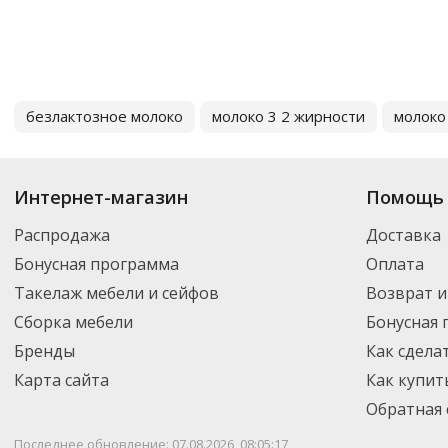
безлактозное молоко
молоко 3 2 жирности
молоко
Интернет-магазин
Помощь 
Распродажа
Доставка
Бонусная программа
Оплата
Такелаж мебели и сейфов
Возврат и
Сборка мебели
Бонусная
Бренды
Как сдела
Карта сайта
Как купит
Обратная 
Последнее обновление: 07.08.2026, 08:05:17