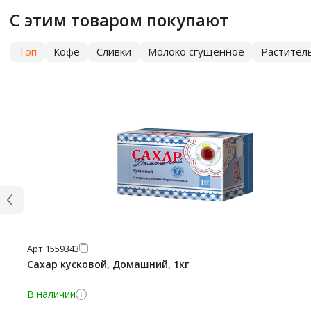
С этим товаром покупают
Топ
Кофе
Сливки
Молоко сгущенное
Растител
Арт.
1559343
Сахар кусковой, Домашний, 1кг
В наличии