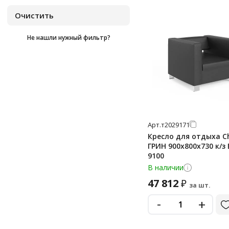
Не нашли нужный фильтр?
Арт.
т2029171
Кресло для отдыха C
ГРИН 900х800х730 к/з 
9100
В наличии
47 812
₽
за шт.
-
+