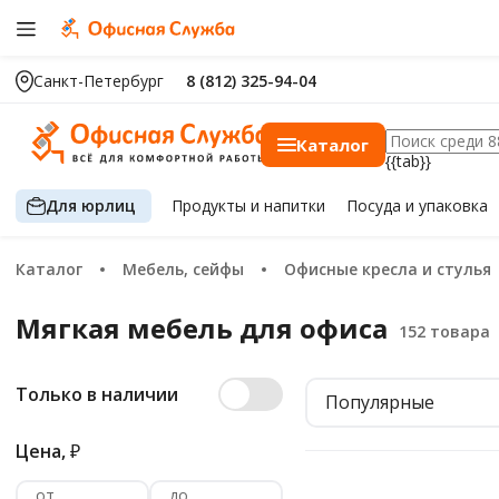
Санкт-Петербург
8 (812) 325-94-04
Каталог
{{tab}}
Для юрлиц
Продукты
и напитки
Посуда
и упаковка
Каталог
Мебель, сейфы
Офисные кресла и стулья
Мягкая мебель для офиса
Только в наличии
Популярные
Цена,
₽
от
до