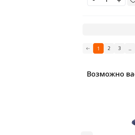
2
3
1
...
Возможно ва