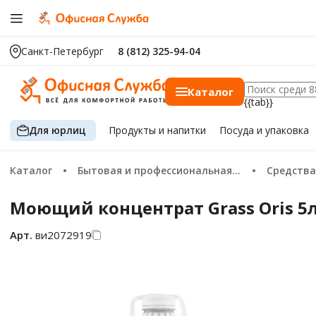
Санкт-Петербург
8 (812) 325-94-04
Каталог
{{tab}}
Для юрлиц
Продукты
и напитки
Посуда
и упаковка
Каталог
Бытовая и профессиональная химия
Средств
Моющий концентрат Grass Oris 5л
Арт.
ви2072919