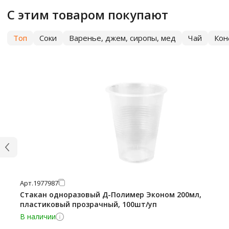
С этим товаром покупают
Топ
Соки
Варенье, джем, сиропы, мед
Чай
Кон
Арт.
1977987
Стакан одноразовый Д-Полимер Эконом 200мл,
пластиковый прозрачный, 100шт/уп
В наличии