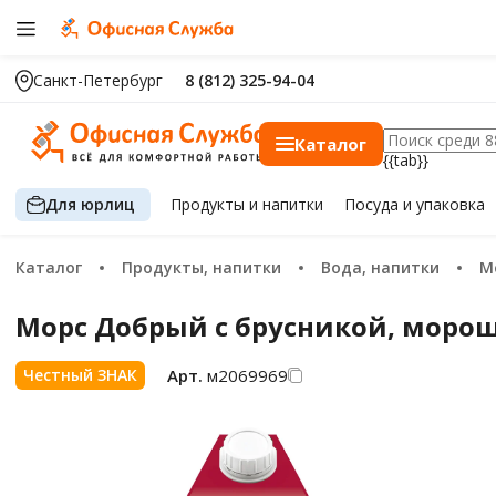
Санкт-Петербург
8 (812) 325-94-04
Каталог
{{tab}}
Для юрлиц
Продукты
и напитки
Посуда
и упаковка
Каталог
Продукты, напитки
Вода, напитки
Морс Добрый с брусникой, морош
Арт.
м2069969
Честный ЗНАК