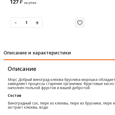
127
₽
за упак.
-
+
Описание и характеристики
Описание
Морс Добрый виноград-клюква-брусника-морошка обладает 
замедляют процессы старения организма. Фруктовые кисло
наполнен пользой фруктов и вашей добротой.
Состав
Виноградный сок, пюре из клюквы, пюре из брусники, пюре 
экстракт клюквы, вода.