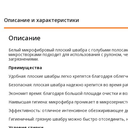
Описание и характеристики
Описание
Белый микрофибровый плоский швабра с голубыми полосами,
микростворками подходит для использования с рулоном, ч
загрязнениями.
Преимущества
Удобная: плоские швабры легко крепятся благодаря облегч
Безопасная: плоская швабра надежно крепится во время р
Экономит время: благодаря большой площади очистки и воз
Наивысшая гигиена: микрофибра проникает в микрозернисто
Эффективность: отличное интенсивное обезжиривающее дей
Гигиеничный: грязную швабру можно быстро отсоединить, не
Условия стирки